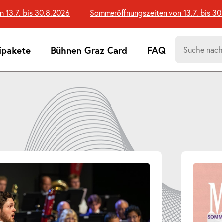
bis 30.8.2026
Sommeröffnungszeiten von 13.7. bis 30.8.2026
Suchen
ipakete
Bühnen Graz Card
FAQ
nach:
Suchtreff