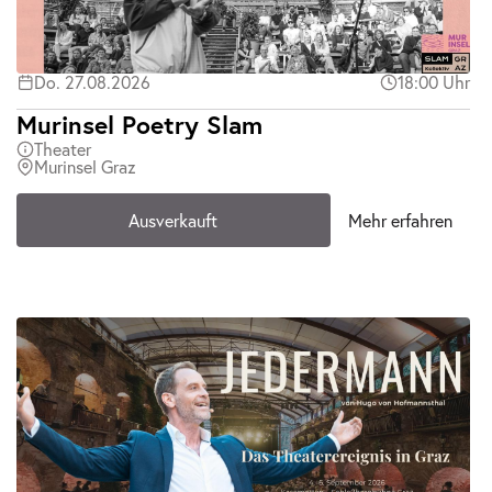
Do. 27.08.2026
18:00 Uhr
Murinsel Poetry Slam
Theater
Murinsel Graz
Ausverkauft
Mehr erfahren