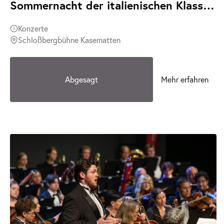
Sommernacht der italienischen Klassiker | Teatro d´Opera Italiana | Abgesagt
Konzerte
Schloßbergbühne Kasematten
Abgesagt
Mehr erfahren