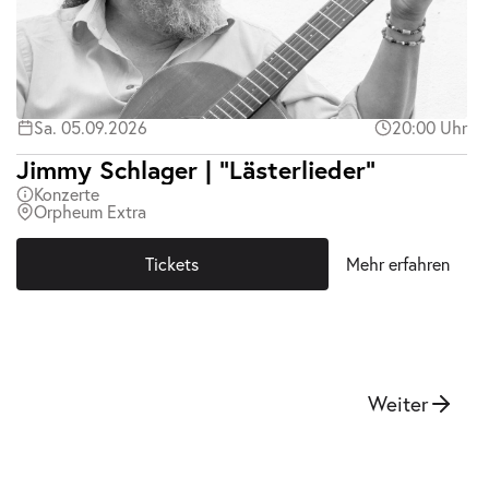
Sa. 05.09.2026
20:00 Uhr
Jimmy Schlager | "Lästerlieder"
Konzerte
Orpheum Extra
Tickets
Mehr erfahren
Weiter