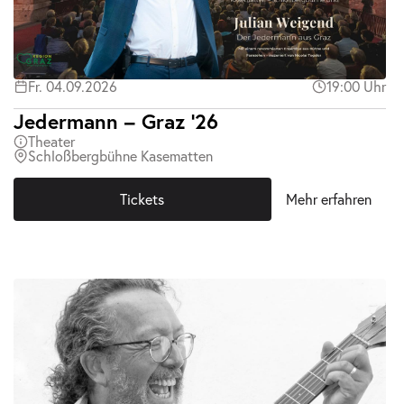
Fr. 04.09.2026
19:00 Uhr
Jedermann – Graz ’26
Theater
Schloßbergbühne Kasematten
Tickets
Mehr erfahren