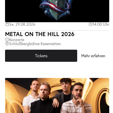
Sa. 29.08.2026
14:00 Uhr
METAL ON THE HILL 2026
Konzerte
Schloßbergbühne Kasematten
Tickets
Mehr erfahren