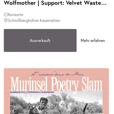
Wolfmother | Support: Velvet Wasted | Ausverkauft
Konzerte
Schloßbergbühne Kasematten
Ausverkauft
Mehr erfahren