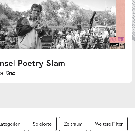
am
Herz Jesu Kirche
Kategorien
Spielorte
Zeitraum
Weitere Filter
 öffnen