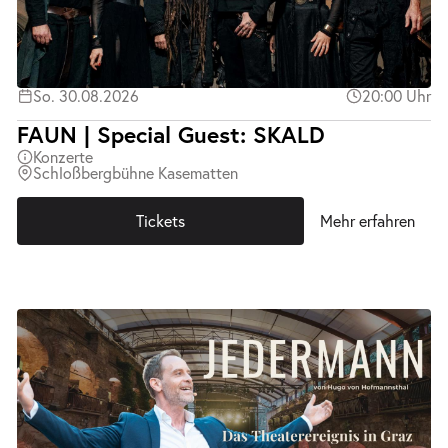
So. 30.08.2026
20:00 Uhr
FAUN | Special Guest: SKALD
Konzerte
Schloßbergbühne Kasematten
Tickets
Mehr erfahren