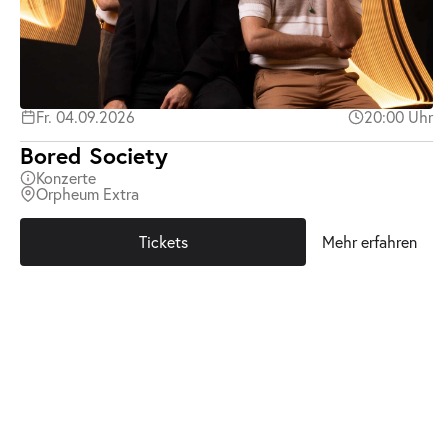
Fr. 04.09.2026
20:00 Uhr
Bored Society
Konzerte
Orpheum Extra
Tickets
Mehr erfahren