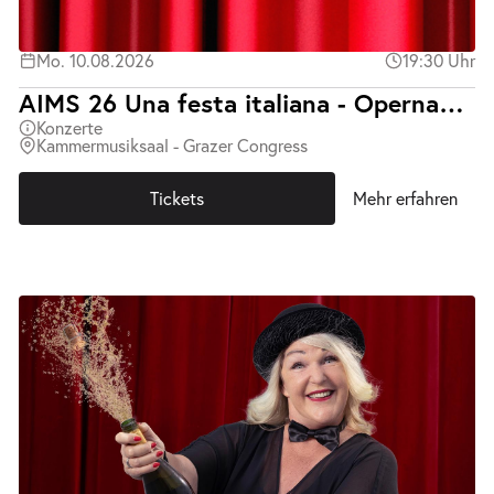
Mo. 10.08.2026
19:30 Uhr
AIMS 26 Una festa italiana - Opernabend mit Klavierbegleitung
Konzerte
Kammermusiksaal - Grazer Congress
Tickets
Mehr erfahren