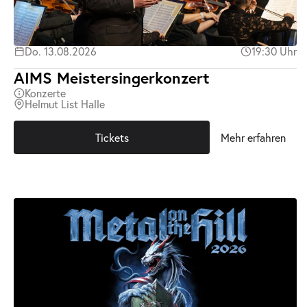
Do. 13.08.2026
19:30 Uhr
AIMS Meistersingerkonzert
Konzerte
Helmut List Halle
Tickets
Mehr erfahren