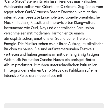
“Cairo Steps” stehen für ein faszinierendes musikalisches
Aufeinandertreffen von Orient und Okzident. Gegründet vom
ägyptischen Oud-Virtuosen Basem Darwisch, vereint das
international besetzte Ensemble traditionelle orientalische
Musik mit Jazz, Klassik und improvisierten Klangwelten.
Instrumente wie Oud, Nay und orientalische Percussion
verschmelzen mit modernen Harmonien zu einem
atmosphärischen, emotionalen Sound voller Tiefe und
Energie. Die Musiker sehen es als ihren Auftrag, musikalische
Brücken zu bauen. Sie sind auf internationalen Festivals
vertreten und haben gemeinsam mit der langjährig tätigen
Weltmusik-Formation Quadro Nuevo ein preisgekröntes
Album produziert. Mit ihren unterschiedlichen kulturellen
Hintergründen nehmen Cairo Steps das Publikum auf eine
intensive Reise durch ebendiese mit.