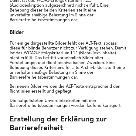
Damit ist das WCAG-Erfolgskriterium 1.2.5
(Audiodeskription aufgezeichnet) nicht erfüllt. Eine
Behebung dieser beiden Kriterien stellt eine
unverhältnismäßige Belastung im Sinne der
Barrierefreiheitsbestimmungen dar.
Bilder
Für einige dargestellte Bilder fehlt der ALT-Text, sodass
diese für blinde Benutzer nicht zur Verfügung stehen. Damit
ist das WCAG-Erfolgskriterium 1.1.1 (Nicht-Text-Inhalte)
nicht erfüllt. Das betrifft vornehmlich Bilder alter
Vorstellungen und dient archivarischen Zwecken. Eine
Behebung dieses Kriteriums für alte Archivbilder stellt eine
unverhältnismäßige Belastung im Sinne der
Barrierefreiheitsbestimmungen dar.
Bei neuen Bilder werden die ALT-Texte entsprechend den
Richtlinien erstellt und gepflegt.
Die aufgelisteten Unvereinbarkeiten mit den
Barrierefreiheitsbestimmungen werden laufend korrigiert.
Erstellung der Erklärung zur
Barrierefreiheit