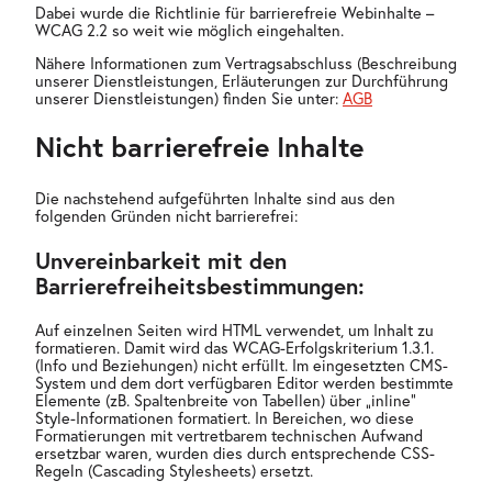
Dabei wurde die Richtlinie für barrierefreie Webinhalte –
WCAG 2.2 so weit wie möglich eingehalten.
Nähere Informationen zum Vertragsabschluss (Beschreibung
unserer Dienstleistungen, Erläuterungen zur Durchführung
unserer Dienstleistungen) finden Sie unter:
AGB
Nicht barrierefreie Inhalte
Die nachstehend aufgeführten Inhalte sind aus den
folgenden Gründen nicht barrierefrei:
Unvereinbarkeit mit den
Barrierefreiheitsbestimmungen:
Auf einzelnen Seiten wird HTML verwendet, um Inhalt zu
formatieren. Damit wird das WCAG-Erfolgskriterium 1.3.1.
(Info und Beziehungen) nicht erfüllt. Im eingesetzten CMS-
System und dem dort verfügbaren Editor werden bestimmte
Elemente (zB. Spaltenbreite von Tabellen) über „inline“
Style-Informationen formatiert. In Bereichen, wo diese
Formatierungen mit vertretbarem technischen Aufwand
ersetzbar waren, wurden dies durch entsprechende CSS-
Regeln (Cascading Stylesheets) ersetzt.