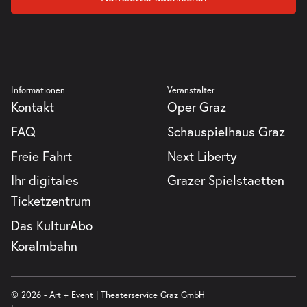
Informationen
Veranstalter
Kontakt
Oper Graz
FAQ
Schauspielhaus Graz
Freie Fahrt
Next Liberty
Ihr digitales
Grazer Spielstaetten
Ticketzentrum
Das KulturAbo
Koralmbahn
© 2026 - Art + Event | Theaterservice Graz GmbH