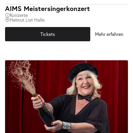
AIMS Meistersingerkonzert
Konzerte
Helmut List Halle
Tickets
Mehr erfahren