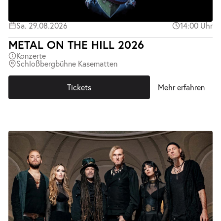
Sa. 29.08.2026
14:00 Uhr
METAL ON THE HILL 2026
Konzerte
Schloßbergbühne Kasematten
Tickets
Mehr erfahren