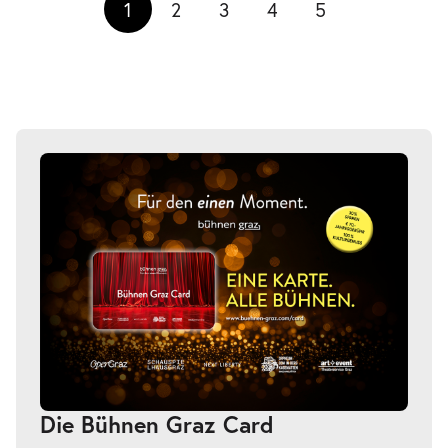
1
2
3
4
5
Die Bühnen Graz Card