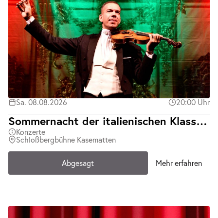
Sa. 08.08.2026
20:00 Uhr
Sommernacht der italienischen Klassiker | Teatro d´Opera Italiana | Abgesagt
Konzerte
Schloßbergbühne Kasematten
Abgesagt
Mehr erfahren