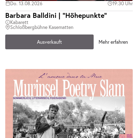
Do. 13.08.2026
19:30 Uhr
Barbara Balldini | "Höhepunkte"
Kabarett
Schloßbergbühne Kasematten
Ausverkauft
Mehr erfahren