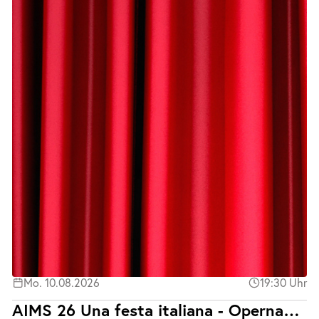
Mo. 10.08.2026
19:30 Uhr
AIMS 26 Una festa italiana - Opernabend mit Klavierbegleitung