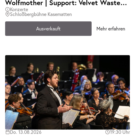
Wolfmother | Support: Velvet Wasted | Ausverkauft
Konzerte
Schloßbergbühne Kasematten
Ausverkauft
Mehr erfahren
Do. 13.08.2026
19:30 Uhr