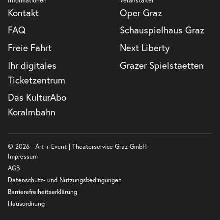
Informationen
Veranstalter
Kontakt
Oper Graz
FAQ
Schauspielhaus Graz
Freie Fahrt
Next Liberty
Ihr digitales
Grazer Spielstaetten
Ticketzentrum
Das KulturAbo
Koralmbahn
© 2026 - Art + Event | Theaterservice Graz GmbH
Impressum
AGB
Datenschutz- und Nutzungsbedingungen
Barrierefreiheitserklärung
Hausordnung