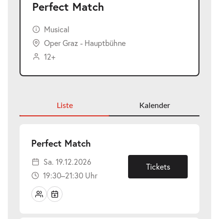
Perfect Match
Musical
Oper Graz - Hauptbühne
12+
Liste
Kalender
-
Perfect Match
Sa.
Sa. 19.12.2026
19.12.2026
Tickets
19:30–21:30 Uhr