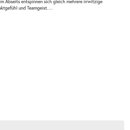
im Abseits entspinnen sich gleich mehrere irrwitzige
aktgefühl und Teamgeist.
…