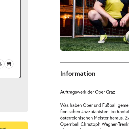
Information
Auftragswerk der Oper Graz
Was haben Oper und Fußball gemei
finnischen Jazzpianisten Iiro Ranta
österreichischen Meister heraus. 
Opernball Christoph Wagner-Trenkw
ts