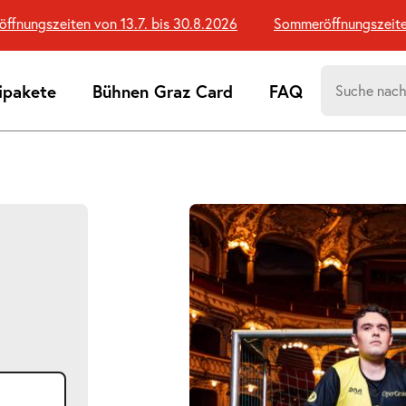
ngszeiten von 13.7. bis 30.8.2026
Sommeröffnungszeiten vo
Suchen
ipakete
Bühnen Graz Card
FAQ
nach:
Suchtreff