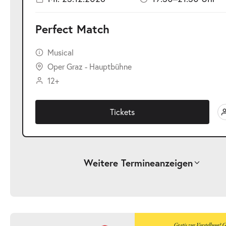
Perfect Match
Musical
Oper Graz - Hauptbühne
12+
Tickets
Weitere Termine
anzeigen
-
Perfect Match
Sa.
Sa. 19.12.2026
19.12.2026
Ticke