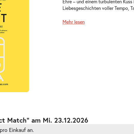
Ehre – und einem turbulenten Kuss 
Liebesgeschichten voller Tempo, T
Mehr lesen
ts
ts
ct Match” am Mi. 23.12.2026
pro Einkauf an.