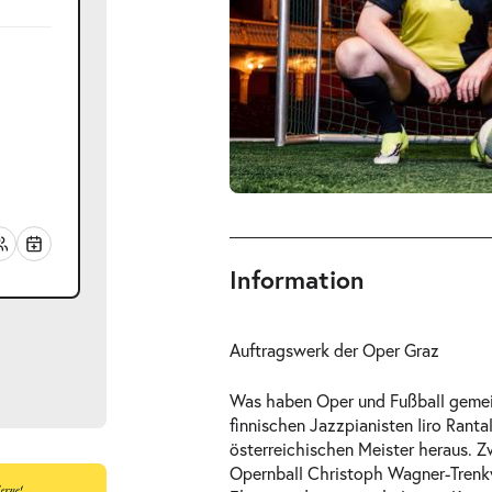
Information
Auftragswerk der Oper Graz
Was haben Oper und Fußball gemei
finnischen Jazzpianisten Iiro Ranta
österreichischen Meister heraus. 
Opernball Christoph Wagner-Trenkw
ts