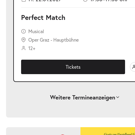
Perfect Match
Musical
Oper Graz - Hauptbühne
12+
Tickets
Weitere Termine
anzeigen
-
Perfect Match
Sa.
Sa. 19.12.2026
19.12.2026
Ticke