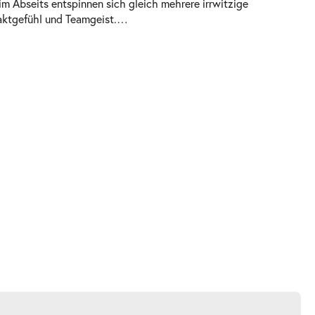
im Abseits entspinnen sich gleich mehrere irrwitzige
aktgefühl und Teamgeist.
…