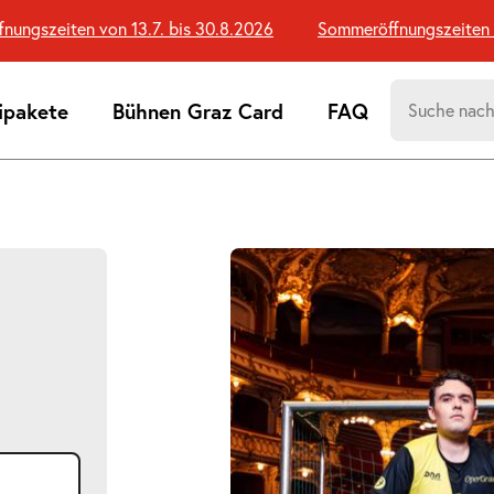
szeiten von 13.7. bis 30.8.2026
Sommeröffnungszeiten von 
Suchen
ipakete
Bühnen Graz Card
FAQ
nach:
Suchtreff