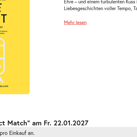
Ehre – und einem turbulenten Kuss 
Liebesgeschichten voller Tempo, T
Mehr lesen
ts
ts
ct Match” am Fr. 22.01.2027
pro Einkauf an.