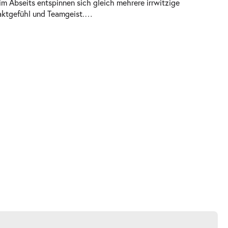
im Abseits entspinnen sich gleich mehrere irrwitzige
aktgefühl und Teamgeist.
…