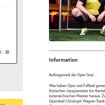
Information
Auftragswerk der Oper Graz
Was haben Oper und Fußball gemei
finnischen Jazzpianisten Iiro Ranta
österreichischen Meister heraus. 
Opernball Christoph Wagner-Trenkw
ts