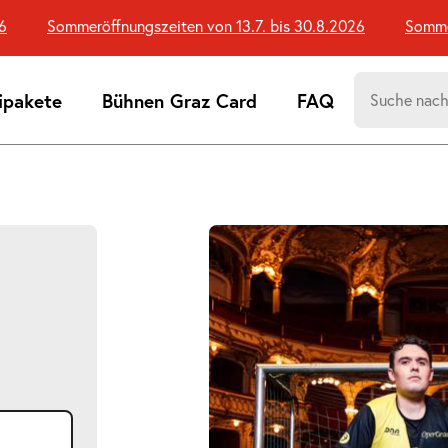
Sommeröffnungszeiten von 13.7. bis 30.8.2026
Sommeröff
Suchen
ipakete
Bühnen Graz Card
FAQ
nach:
Suchtreff