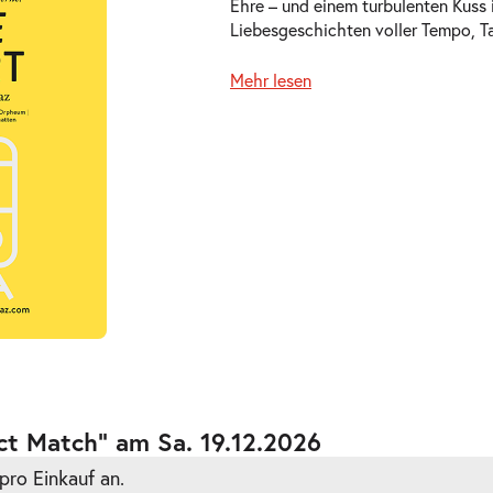
Ehre – und einem turbulenten Kuss 
Liebesgeschichten voller Tempo, T
Mehr lesen
ts
ts
ct Match” am Sa. 19.12.2026
pro Einkauf an.