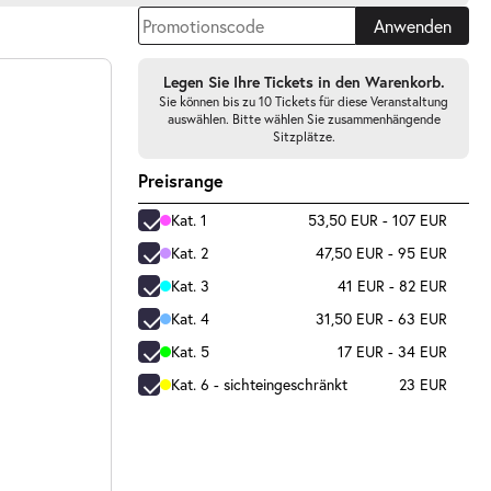
Anwenden
Legen Sie Ihre Tickets in den Warenkorb.
Sie können bis zu 10 Tickets für diese Veranstaltung
auswählen. Bitte wählen Sie zusammenhängende
Sitzplätze.
Preisrange
Kat. 1
53,50 EUR - 107 EUR
Kat. 2
47,50 EUR - 95 EUR
Kat. 3
41 EUR - 82 EUR
Kat. 4
31,50 EUR - 63 EUR
Kat. 5
17 EUR - 34 EUR
Kat. 6 - sichteingeschränkt
23 EUR