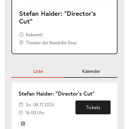
Stefan Haider: "Director's
Cut"
Kabarett
Theater der Komödie Graz
Liste
Kalender
-
Stefan Haider: "Director's Cut"
So.
So. 08.11.2026
08.11.2026
Tickets
16:00 Uhr