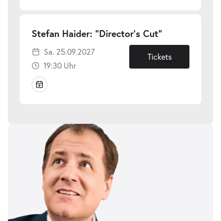
-
Stefan Haider: "Director's Cut"
Sa.
Sa. 25.09.2027
25.09.2027
Tickets
19:30 Uhr