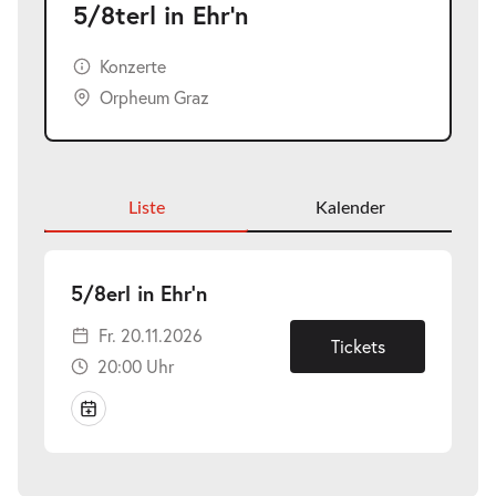
5/8terl in Ehr'n
Konzerte
Orpheum Graz
Liste
Kalender
-
5/8erl in Ehr'n
Fr.
Fr. 20.11.2026
20.11.2026
Tickets
20:00 Uhr