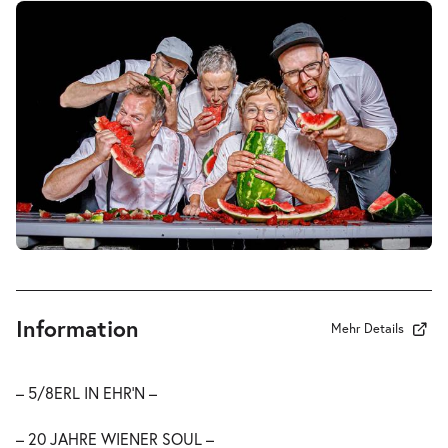
Information
Mehr Details
– 5/8ERL IN EHR’N –
– 20 JAHRE WIENER SOUL –