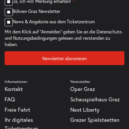
Ja, ich will Werbung erhalten!
Bühnen Graz Newsletter
News & Angebote aus dem Ticketzentrum
Mit dem Klick auf "Anmelden" geben Sie an die
Datenschutz-
und Nutzungsbedingungen
gelesen und verstanden zu
haben.
Newsletter abonnieren
Informationen
Veranstalter
Kontakt
Oper Graz
FAQ
Schauspielhaus Graz
Freie Fahrt
Next Liberty
Ihr digitales
Grazer Spielstaetten
Ticketzentrum