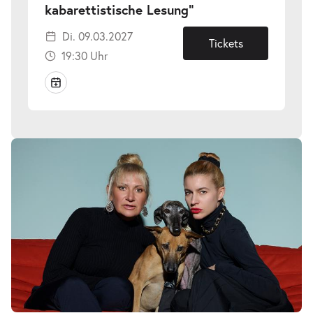
-
kabarettistische Lesung"
Di.
Di. 09.03.2027
09.03.2027
Tickets
19:30 Uhr