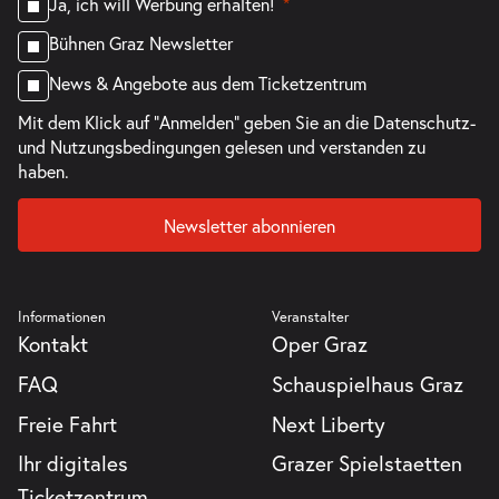
Ja, ich will Werbung erhalten!
Bühnen Graz Newsletter
News & Angebote aus dem Ticketzentrum
Mit dem Klick auf "Anmelden" geben Sie an die
Datenschutz-
und Nutzungsbedingungen
gelesen und verstanden zu
haben.
Newsletter abonnieren
Informationen
Veranstalter
Kontakt
Oper Graz
FAQ
Schauspielhaus Graz
Freie Fahrt
Next Liberty
Ihr digitales
Grazer Spielstaetten
Ticketzentrum