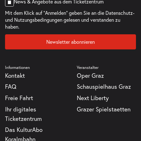
News & Angebote aus dem Ticketzentrum
Mit dem Klick auf "Anmelden" geben Sie an die
Datenschutz-
und Nutzungsbedingungen
gelesen und verstanden zu
haben.
Newsletter abonnieren
Informationen
Veranstalter
Kontakt
Oper Graz
FAQ
Schauspielhaus Graz
Freie Fahrt
Next Liberty
Ihr digitales
Grazer Spielstaetten
Ticketzentrum
Das KulturAbo
Koralmbahn