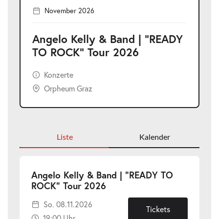
November 2026
Angelo Kelly & Band | "READY
TO ROCK" Tour 2026
Konzerte
Orpheum Graz
Liste
Kalender
Angelo Kelly & Band | "READY TO
-
ROCK" Tour 2026
So.
So. 08.11.2026
08.11.2026
Tickets
19:00 Uhr