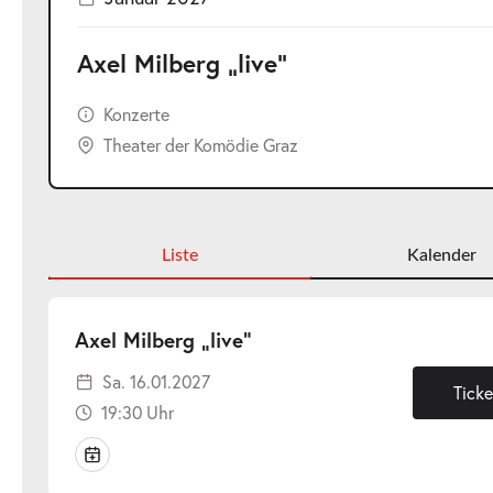
Axel Milberg „live“
Konzerte
Theater der Komödie Graz
Liste
Kalender
-
Axel Milberg „live“
Sa.
Sa. 16.01.2027
16.01.2027
Ticke
19:30 Uhr