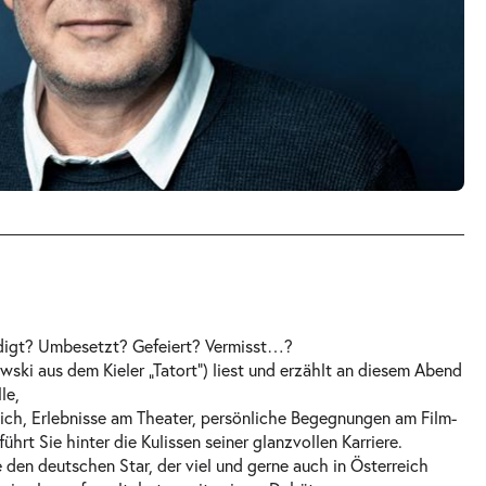
digt? Umbesetzt? Gefeiert? Vermisst…?
owski aus dem Kieler „Tatort“) liest und erzählt an diesem Abend
le,
ich, Erlebnisse am Theater, persönliche Begegnungen am Film-
hrt Sie hinter die Kulissen seiner glanzvollen Karriere.
den deutschen Star, der viel und gerne auch in Österreich