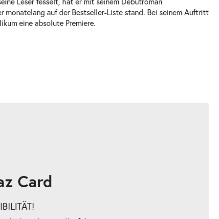
seine Leser fesselt, hat er mit seinem Debütroman
 monatelang auf der Bestseller-Liste stand. Bei seinem Auftritt
likum eine absolute Premiere.
az Card
BILITÄT!