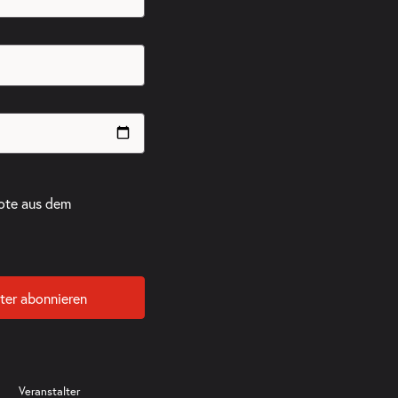
ote aus dem
ter abonnieren
Veranstalter