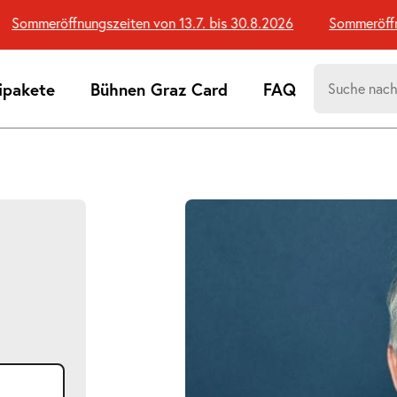
Sommeröffnungszeiten von 13.7. bis 30.8.2026
Sommeröffnun
Suchen
ipakete
Bühnen Graz Card
FAQ
nach:
Suchtreff