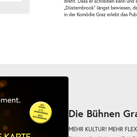
dreht. Dass er schreiben kann und 
„Düsternbrook“ längst bewiesen, der
in der Komödie Graz erlebt das Pub
Die Bühnen Gr
MEHR KULTUR! MEHR FLEXI