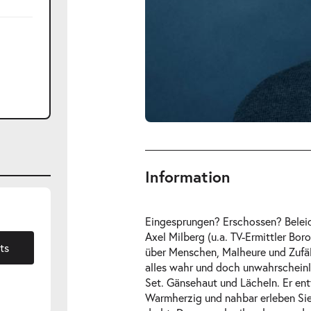
Information
Eingesprungen? Erschossen? Belei
Axel Milberg (u.a. TV-Ermittler Bor
ts
über Menschen, Malheure und Zufäl
alles wahr und doch unwahrscheinl
Set. Gänsehaut und Lächeln. Er entfü
Warmherzig und nahbar erleben Sie 