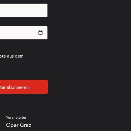
ote aus dem
ter abonnieren
Veranstalter
Oper Graz