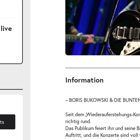
live
Information
– BORIS BUKOWSKI & DIE BUNTEN
Seit dem „Wiederauferstehungs-Ko
1.2026
richtig rund.
ts
Das Publikum feiert ihn und seine 
Auftritt, und die Konzerte sind voll 