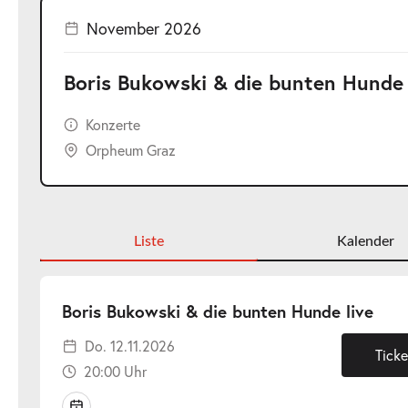
November 2026
Boris Bukowski & die bunten Hunde 
Konzerte
Orpheum Graz
Liste
Kalender
-
Boris Bukowski & die bunten Hunde live
Do.
Do. 12.11.2026
12.1
Ticke
20:00 Uhr