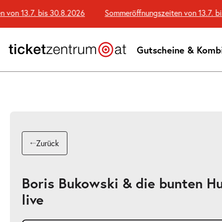
Zum
on 13.7. bis 30.8.2026
Sommeröffnungszeiten von 13.7. bis 
Seiteninhalt
springen
Gutscheine & Komb
Zurück
Boris Bukowski & die bunten H
live