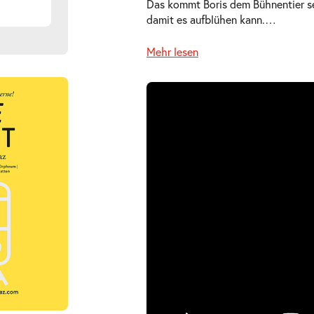
Das kommt Boris dem Bühnentier se
damit es aufblühen kann.
…
Mehr lesen