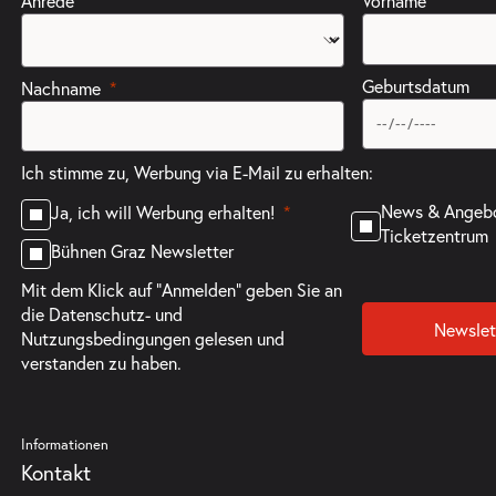
Anrede
Vorname
Geburtsdatum
Nachname
Ich stimme zu, Werbung via E-Mail zu erhalten:
News & Angeb
Ja, ich will Werbung erhalten!
Ticketzentrum
Bühnen Graz Newsletter
Mit dem Klick auf "Anmelden" geben Sie an
die
Datenschutz- und
Newslet
Nutzungsbedingungen
gelesen und
verstanden zu haben.
Informationen
Kontakt