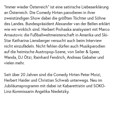
“Immer wieder Österreich“ ist eine satirische Liebeserklärung
an Österreich. Die Comedy Hirten parodieren in ihrer
zweistündigen Show dabei die größten Töchter und Söhne
des Landes. Bundespräsident Alexander van der Bellen erklärt
wie wir wirklich sind. Herbert Prohaska analsysiert mit Marco
Arnautovic die Fußballweltmeisterschaft in Amerika und Ski-
Star Katharina Liensberger versucht auch beim Interview
nicht einzufädeln. Nicht fehlen dürfen auch Musikparodien
auf die heimische Austropop-Szene, von Seiler & Speer,
Wanda, DJ Ötzi, Rainhard Fendrich, Andreas Gabalier und
vielen mehr.
Seit über 20 Jahren sind die Comedy Hirten Peter Moizi,
Herbert Haider und Christian Schwab unterwegs. Neu im
Jubiläumsprogramm mit dabei ist Kabarettistin und SOKO-
Linz-Kommissarin Angelika Niedetzky.