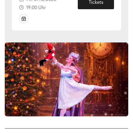
09.12.2026
Tickets
19:00 Uhr