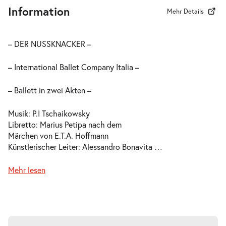
Information
Mehr Details
– DER NUSSKNACKER –
– International Ballet Company Italia –
– Ballett in zwei Akten –
Musik: P.I Tschaikowsky
Libretto: Marius Petipa nach dem
Märchen von E.T.A. Hoffmann
Künstlerischer Leiter: Alessandro Bonavita
…
Mehr lesen