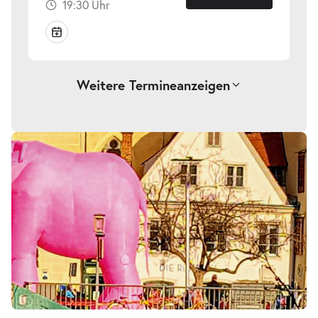
19:30 Uhr
Weitere Termine
anzeigen
-
Die Nashörner
Mi.
Mi. 18.11.2026
18.11.2026
Tickets
19:30 Uhr
-
Die Nashörner
Fr.
Fr. 20.11.2026
20.11.2026
Tickets