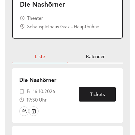
Die Nashörner
Theater
Schauspielhaus Graz - Hauptbühne
Liste
Kalender
-
Die Nashörner
Fr.
Fr. 16.10.2026
16.10.2026
Tickets
19:30 Uhr