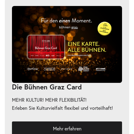
-
Die Nashörner
Do.
Do. 14.01.2027
14.01.2027
Tickets
18:30 Uhr
Die Bühnen Graz Card
MEHR KULTUR! MEHR FLEXIBILITÄT!
Erleben Sie Kulturvielfalt flexibel und vorteilhaft!
Mehr erfahren