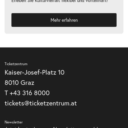
Erleben Sie Kulturvielfalt flexibel und vorteilhaft!
Mehr erfahren
Ticketzentrum
Kaiser-Josef-Platz 10
8010 Graz
T
+43 316 8000
tickets@ticketzentrum.at
Newsletter