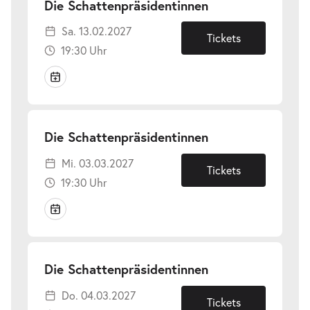
-
Die Schattenpräsidentinnen
Sa.
Sa. 13.02.2027
13.02.2027
Tickets
19:30 Uhr
-
Die Schattenpräsidentinnen
Mi.
Mi. 03.03.2027
03.03.2027
Tickets
19:30 Uhr
-
Die Schattenpräsidentinnen
Do.
Do. 04.03.2027
04.03.2027
Tickets