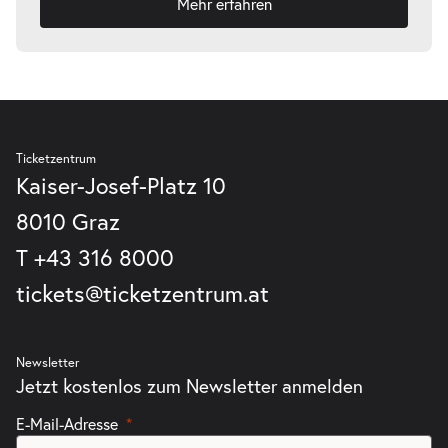
Mehr erfahren
Di.
Di. 22.12.2026
22.12.2026
Tickets
19:30 Uhr
Ticketzentrum
Kaiser-Josef-Platz 10
8010 Graz
T
+43 316 8000
tickets@ticketzentrum.at
Newsletter
Jetzt kostenlos zum Newsletter anmelden
E-Mail-Adresse