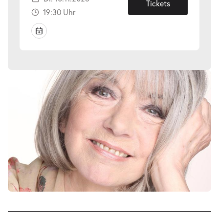
10.11.2026
Tickets
19:30 Uhr