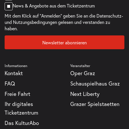
News & Angebote aus dem Ticketzentrum
Mit dem Klick auf "Anmelden" geben Sie an die
Datenschutz-
und Nutzungsbedingungen
gelesen und verstanden zu
haben.
Newsletter abonnieren
Informationen
Veranstalter
Kontakt
Oper Graz
FAQ
Schauspielhaus Graz
Freie Fahrt
Next Liberty
Ihr digitales
Grazer Spielstaetten
Ticketzentrum
Das KulturAbo