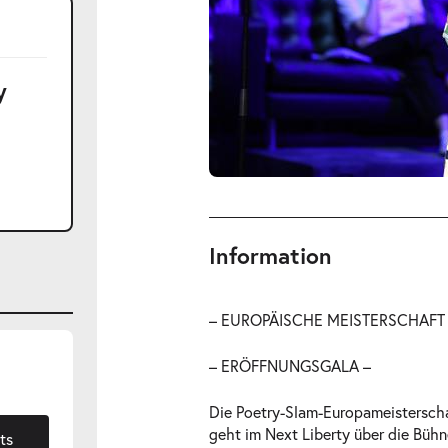
y
Information
– EUROPÄISCHE MEISTERSCHAFT 
– ERÖFFNUNGSGALA –
Die Poetry-Slam-Europameisterscha
geht im Next Liberty über die Bühn
ts