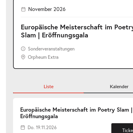
November 2026
Europäische Meisterschaft im Poetr
Slam | Eröffnungsgala
Sonderveranstaltungen
Orpheum Extra
Liste
Kalender
Europäische Meisterschaft im Poetry Slam |
-
Eröffnungsgala
Do.
Do. 19.11.2026
19.11.2026
Ticke