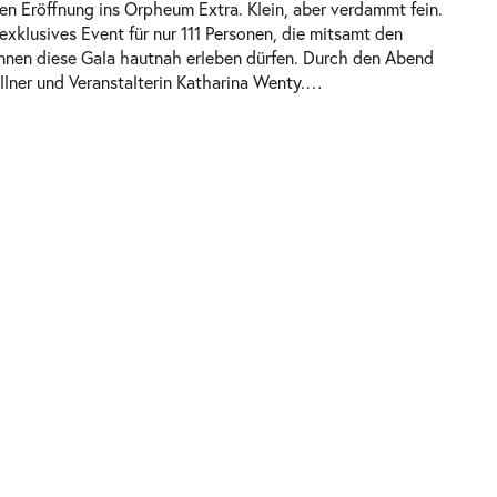
hen Eröffnung ins Orpheum Extra. Klein, aber verdammt fein.
exklusives Event für nur 111 Personen, die mitsamt den
innen diese Gala hautnah erleben dürfen. Durch den Abend
llner und Veranstalterin Katharina Wenty.
…