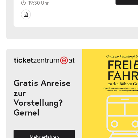
19:30 Uhr
Gratis Anreise
zur
Vorstellung?
Gerne!
Mehr erfahren