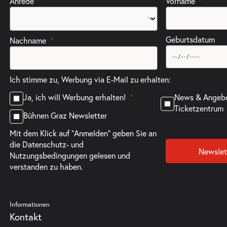
Anrede
Vorname
Geburtsdatum
Nachname
Ich stimme zu, Werbung via E-Mail zu erhalten:
News & Angeb
Ja, ich will Werbung erhalten!
Ticketzentrum
Bühnen Graz Newsletter
Mit dem Klick auf "Anmelden" geben Sie an
die
Datenschutz- und
Newslet
Nutzungsbedingungen
gelesen und
verstanden zu haben.
Informationen
Kontakt