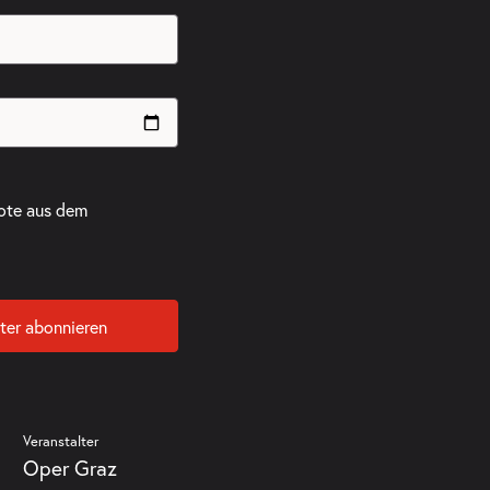
ote aus dem
ter abonnieren
Veranstalter
Oper Graz