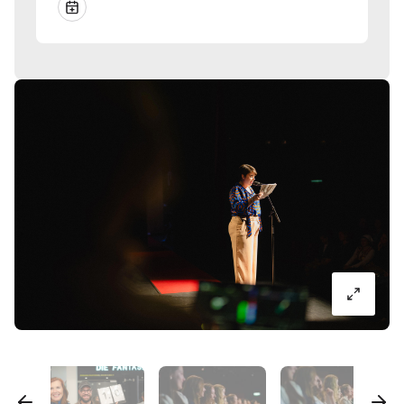
Bildergalerie
überspringen