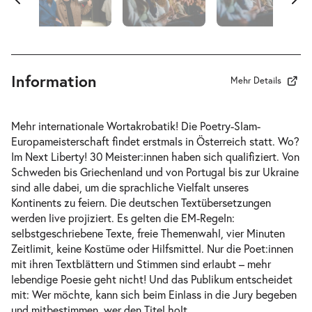
Information
Mehr Details
Mehr internationale Wortakrobatik! Die Poetry-Slam-
Europameisterschaft findet erstmals in Österreich statt. Wo?
Im Next Liberty! 30 Meister:innen haben sich qualifiziert. Von
Schweden bis Griechenland und von Portugal bis zur Ukraine
sind alle dabei, um die sprachliche Vielfalt unseres
Kontinents zu feiern. Die deutschen Textübersetzungen
werden live projiziert. Es gelten die EM-Regeln:
selbstgeschriebene Texte, freie Themenwahl, vier Minuten
Zeitlimit, keine Kostüme oder Hilfsmittel. Nur die Poet:innen
mit ihren Textblättern und Stimmen sind erlaubt – mehr
lebendige Poesie geht nicht! Und das Publikum entscheidet
mit: Wer möchte, kann sich beim Einlass in die Jury begeben
und mitbestimmen, wer den Titel holt.
…