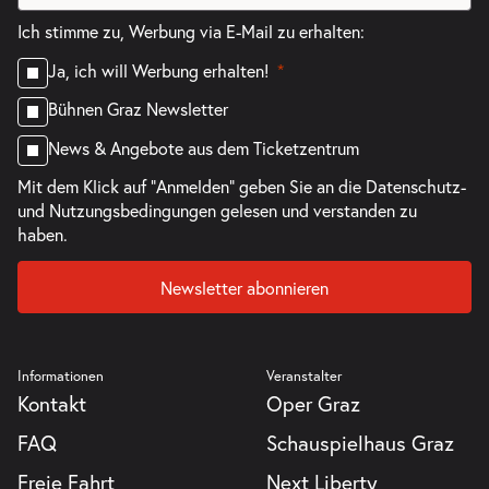
Ich stimme zu, Werbung via E-Mail zu erhalten:
Ja, ich will Werbung erhalten!
Bühnen Graz Newsletter
News & Angebote aus dem Ticketzentrum
Mit dem Klick auf "Anmelden" geben Sie an die
Datenschutz-
und Nutzungsbedingungen
gelesen und verstanden zu
haben.
Newsletter abonnieren
Informationen
Veranstalter
Kontakt
Oper Graz
FAQ
Schauspielhaus Graz
Freie Fahrt
Next Liberty