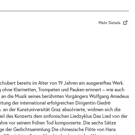
Mehr Details
Schubert bereits im Alter von 19 Jahren ein ausgereiftes Werk.
 ohne Klarinetten, Trompeten und Pauken erinnert – wie auch
 an die Musik seines berühmten Vorgängers Wolfgang Amadeus
tung der international erfolgreichen Dirigentin Giedrė
 a. an der Kunstuniversität Graz absolvierte, widmen sich die
eil des Konzerts dem sinfonischen Liedzyklus
Das Lied von der
Jahre vor seinem frühen Tod komponierte. Die sechs Sätze
lage der Gedichtsammlung
Die chinesische Flöte
von Hans