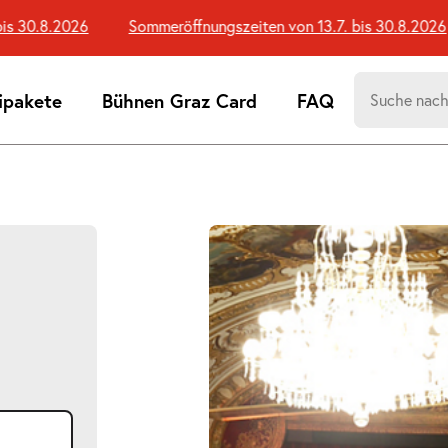
 30.8.2026
Sommeröffnungszeiten von 13.7. bis 30.8.2026
Suchen
ipakete
Bühnen Graz Card
FAQ
nach:
Suchtreff