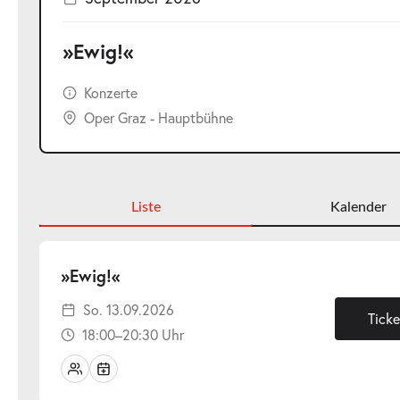
»Ewig!«
Konzerte
Oper Graz - Hauptbühne
Liste
Kalender
-
»Ewig!«
So.
So. 13.09.2026
13.09.2026
Ticke
18:00–20:30 Uhr