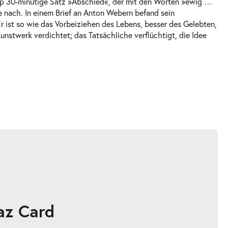
pp 30-minütige Satz »Abschied«, der mit den Worten »ewig …
e nach. In einem Brief an Anton Webern befand sein
 ist so wie das Vorbeiziehen des Lebens, besser des Gelebten,
unstwerk verdichtet; das Tatsächliche verflüchtigt, die Idee
az Card