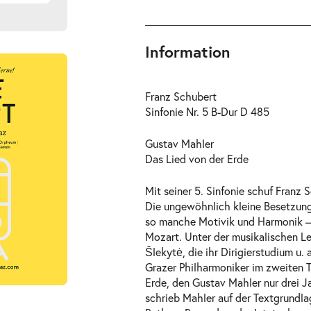
Information
Franz Schubert
Sinfonie Nr. 5 B-Dur D 485
Gustav Mahler
Das Lied von der Erde
Mit seiner 5. Sinfonie schuf Franz 
Die ungewöhnlich kleine Besetzung
so manche Motivik und Harmonik –
Mozart. Unter der musikalischen Lei
Šlekytė, die ihr Dirigierstudium u.
Grazer Philharmoniker im zweiten T
Erde
, den Gustav Mahler nur drei 
schrieb Mahler auf der Textgrund