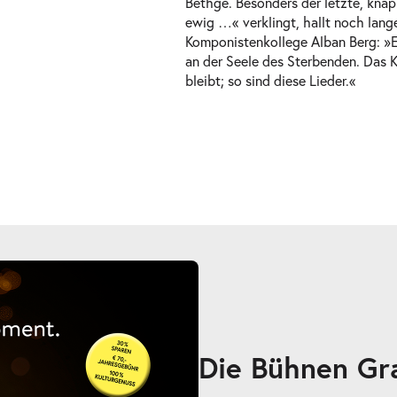
Bethge. Besonders der letzte, kna
ewig …« verklingt, hallt noch lang
Komponistenkollege Alban Berg: »Er
an der Seele des Sterbenden. Das K
bleibt; so sind diese Lieder.«
Die Bühnen Gr