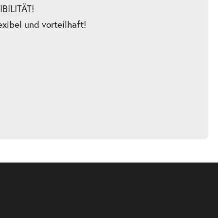
BILITÄT!
exibel und vorteilhaft!