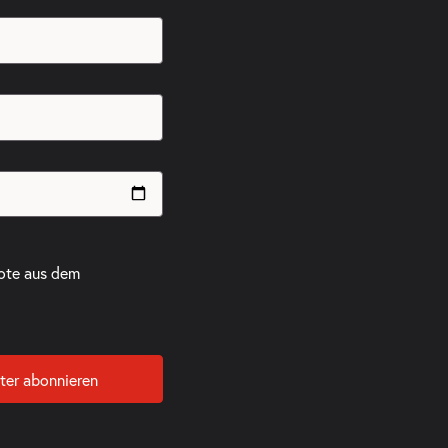
ote aus dem
ter abonnieren