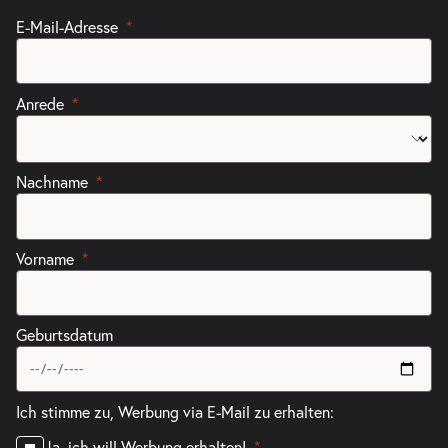
E-Mail-Adresse
Anrede
Nachname
Vorname
Geburtsdatum
Ich stimme zu, Werbung via E-Mail zu erhalten:
Ja, ich will Werbung erhalten!