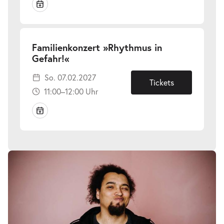
Familienkonzert »Rhythmus in
-
Gefahr!«
So.
So. 07.02.2027
07.02.2027
Tickets
11:00–12:00 Uhr