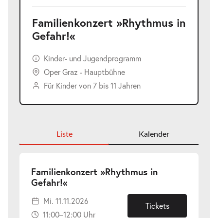
Familienkonzert »Rhythmus in
Gefahr!«
Kinder- und Jugendprogramm
Oper Graz - Hauptbühne
Für Kinder von 7 bis 11 Jahren
Liste
Kalender
Familienkonzert »Rhythmus in
-
Gefahr!«
Mi.
Mi. 11.11.2026
11.11.2026
Tickets
11:00–12:00 Uhr