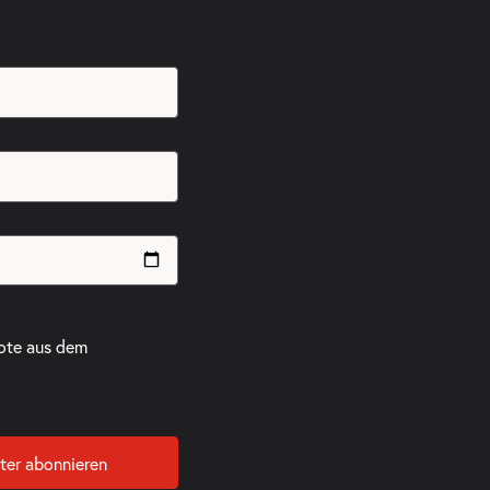
ote aus dem
ter abonnieren