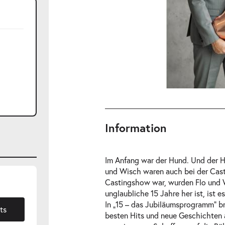
Information
Im Anfang war der Hund. Und der H
und Wisch waren auch bei der Cast
Castingshow war, wurden Flo und 
-
"
unglaubliche 15 Jahre her ist, ist es
Mo.
In „15 – das Jubiläumsprogramm“ b
19.04.2027
ts
besten Hits und neue Geschichten 