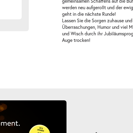
gemeinsamen Schaffens auf die Bühn
werden neu aufgerollt und der ewi
geht in die nächste Runde!
Lassen Sie die Sorgen zuhause und 
Überraschungen, Humor und viel M
und Wisch durch ihr Jubiläumsprog
Auge trocken!