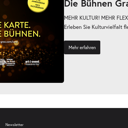
Die Bühnen Gr
MEHR KULTUR! MEHR FLEXI
Erleben Sie Kulturvielfalt fl
Mehr erfahren
Newsletter