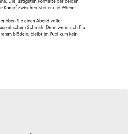
e. Die lustigsten Konflikte der beiden
ge Kampf zwischen Steirer und Wiener
erleben Sie einen Abend voller
usikalischem Schmäh! Denn wenn sich Flo
ramm blödeln, bleibt im Publikum kein