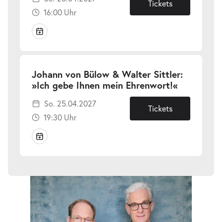
25.04.202
Tickets
16:00 Uhr
Johann von Bülow & Walter Sittler:
-
»Ich gebe Ihnen mein Ehrenwort!«
So.
So. 25.04.2027
25.04.202
Tickets
19:30 Uhr