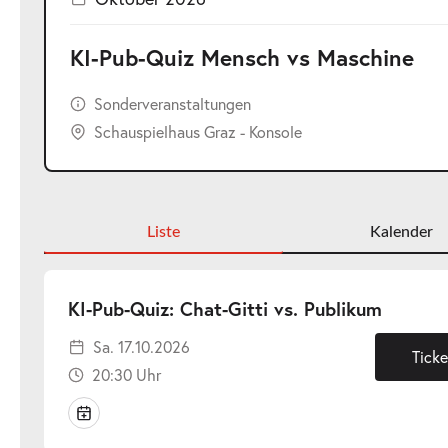
KI-Pub-Quiz Mensch vs Maschine
Sonderveranstaltungen
Schauspielhaus Graz - Konsole
Liste
Kalender
-
KI-Pub-Quiz: Chat-Gitti vs. Publikum
Sa.
Sa. 17.10.2026
17.10.2
Ticke
20:30 Uhr