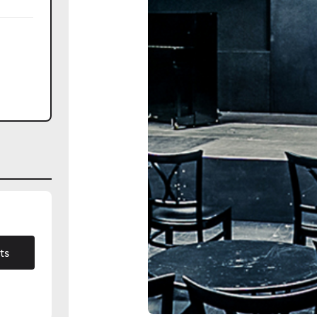
026
ts