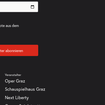
ote aus dem
ter abonnieren
Veranstalter
Oper Graz
Schauspielhaus Graz
Next Liberty