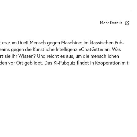
Mehr Details
t es zum Duell Mensch gegen Maschine: Im klassischen Pub-
Teams gegen die Künstliche Intelligenz »ChatGitti« an. Was
rt sie ihr Wissen? Und reicht es aus, um die menschlichen
n vor Ort gebildet. Das KI-Pubquiz findet in Kooperation mit