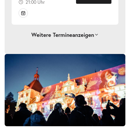
21:00 Uhr
Weitere Termine
anzeigen
-
Klanglicht 2026
Sa.
Sa. 24.10.2026
24.10.2026
Tickets
18:00 Uhr
-
Klanglicht 2026
Sa.
Sa. 24.10.2026
24.10.2026
Tickets