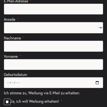
Tickets
E-Mail-Adresse
19:30–21:45 Uhr
Anrede
-
La Bohème
Nachname
Mi.
Mi. 24.02.2027
24.02.2027
Tickets
19:30–21:45 Uhr
Vorname
Geburtsdatum
Ich stimme zu, Werbung via E-Mail zu erhalten:
Ja, ich will Werbung erhalten!