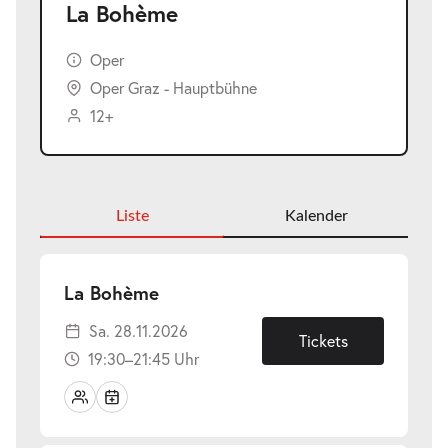
La Bohème
Oper
Oper Graz - Hauptbühne
12+
Liste
Kalender
-
La Bohème
Sa.
Sa. 28.11.2026
28.11.2026
Tickets
19:30–21:45 Uhr