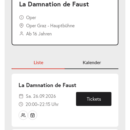
La Damnation de Faust
Oper
Oper Graz - Hauptbühne
Ab 16 Jahren
Liste
Kalender
-
La Damnation de Faust
Sa.
Sa. 26.09.2026
26.09.2026
Tickets
20:00–22:15 Uhr