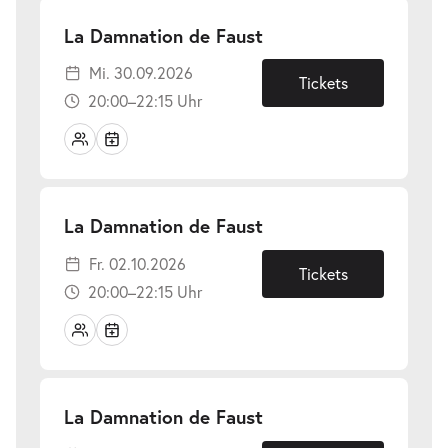
-
La Damnation de Faust
Mi.
Mi. 30.09.2026
30.09.2026
Tickets
20:00–22:15 Uhr
-
La Damnation de Faust
Fr.
Fr. 02.10.2026
02.10.2026
Tickets
20:00–22:15 Uhr
-
La Damnation de Faust
Do.