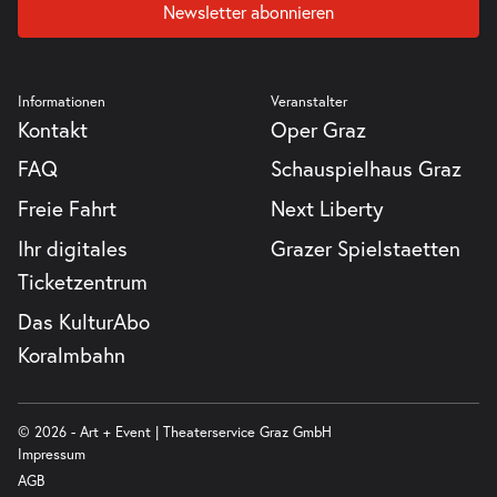
Newsletter abonnieren
Informationen
Veranstalter
Kontakt
Oper Graz
FAQ
Schauspielhaus Graz
Freie Fahrt
Next Liberty
Ihr digitales
Grazer Spielstaetten
Ticketzentrum
Das KulturAbo
Koralmbahn
© 2026 - Art + Event | Theaterservice Graz GmbH
Impressum
AGB