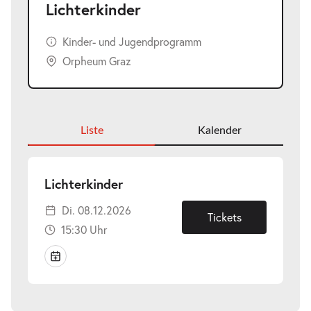
Lichterkinder
Kinder- und Jugendprogramm
Orpheum Graz
Liste
Kalender
-
Lichterkinder
Di.
Di. 08.12.2026
08.12.2026
Tickets
15:30 Uhr