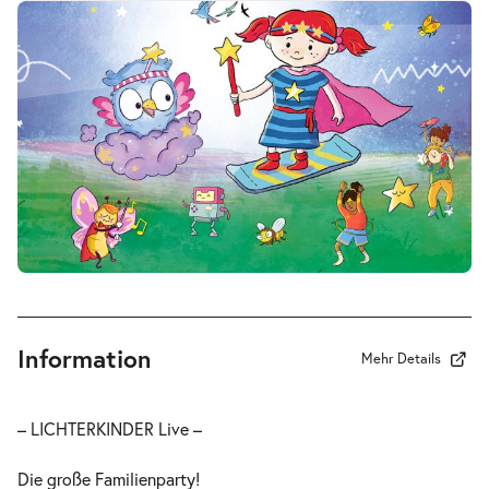
Information
Mehr Details
– LICHTERKINDER Live –
Die große Familienparty!