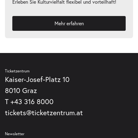
Erleben Sie Kulturvielfalt flexibel und vorteilhaft!
Mehr erfahren
Ticketzentrum
Kaiser-Josef-Platz 10
8010 Graz
T
+43 316 8000
tickets@ticketzentrum.at
Newsletter