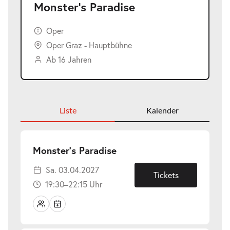
Monster’s Paradise
Oper
Oper Graz - Hauptbühne
Ab 16 Jahren
Liste
Kalender
-
Monster’s Paradise
Sa.
Sa. 03.04.2027
03.04.2027
Tickets
19:30–22:15 Uhr