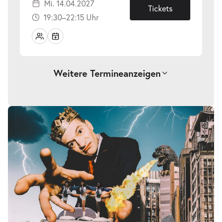
Mi. 14.04.2027
14.04.2027
Tickets
19:30–22:15 Uhr
Weitere Termine
anzeigen
-
Monster’s Paradise
Sa.
Sa. 17.04.2027
17.04.2027
Tickets
19:30–22:15 Uhr
-
Monster’s Paradise
So.