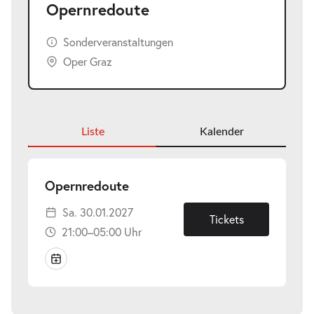
Opernredoute
Sonderveranstaltungen
Oper Graz
Liste
Kalender
-
Opernredoute
Sa.
Sa. 30.01.2027
30.01.2027
Tickets
21:00–05:00 Uhr