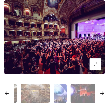
Bildergalerie
überspringen