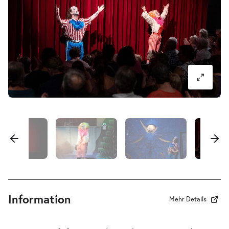
15:00–16:00 Uhr
Pa-Pa-Papageno. Die Zauberflöte für
-
Kinder
Sa.
Sa. 24.10.2026
24.10.2026
Tickets
17:00–18:00 Uhr
Information
Mehr Details