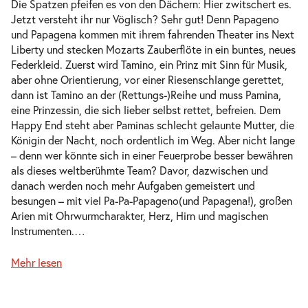
Die Spatzen pfeifen es von den Dächern: Hier zwitschert es.
Jetzt versteht ihr nur Vöglisch? Sehr gut! Denn Papageno
und Papagena kommen mit ihrem fahrenden Theater ins Next
Liberty und stecken Mozarts Zauberflöte in ein buntes, neues
Federkleid. Zuerst wird Tamino, ein Prinz mit Sinn für Musik,
aber ohne Orientierung, vor einer Riesenschlange gerettet,
dann ist Tamino an der (Rettungs-)Reihe und muss Pamina,
eine Prinzessin, die sich lieber selbst rettet, befreien. Dem
Happy End steht aber Paminas schlecht gelaunte Mutter, die
Königin der Nacht, noch ordentlich im Weg. Aber nicht lange
– denn wer könnte sich in einer Feuerprobe besser bewähren
als dieses weltberühmte Team? Davor, dazwischen und
danach werden noch mehr Aufgaben gemeistert und
besungen – mit viel Pa-Pa-Papageno(und Papagena!), großen
Arien mit Ohrwurmcharakter, Herz, Hirn und magischen
Instrumenten.
…
Mehr lesen