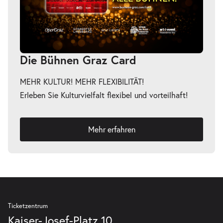
Die Bühnen Graz Card
MEHR KULTUR! MEHR FLEXIBILITÄT!
Erleben Sie Kulturvielfalt flexibel und vorteilhaft!
Mehr erfahren
Ticketzentrum
Kaiser-Josef-Platz 10