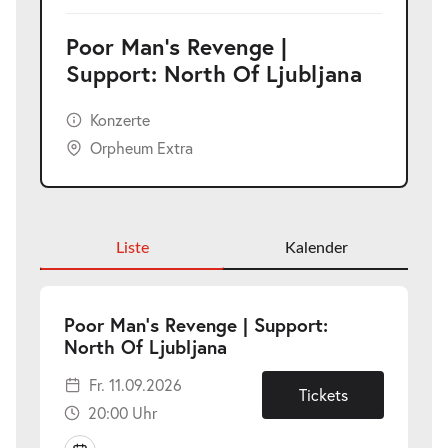
Poor Man's Revenge |
Support: North Of Ljubljana
Konzerte
Orpheum Extra
Liste
Kalender
Poor Man's Revenge | Support:
-
North Of Ljubljana
Fr.
Fr. 11.09.2026
11.09.2026
Tickets
20:00 Uhr