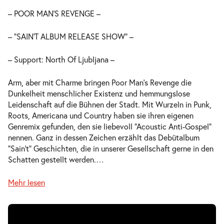
– POOR MAN’S REVENGE –
– “SAIN’T ALBUM RELEASE SHOW“ –
– Support: North Of Ljubljana –
Arm, aber mit Charme bringen Poor Man’s Revenge die
Dunkelheit menschlicher Existenz und hemmungslose
Leidenschaft auf die Bühnen der Stadt. Mit Wurzeln in Punk,
Roots, Americana und Country haben sie ihren eigenen
Genremix gefunden, den sie liebevoll “Acoustic Anti-Gospel“
nennen. Ganz in dessen Zeichen erzählt das Debütalbum
“Sain’t“ Geschichten, die in unserer Gesellschaft gerne in den
Schatten gestellt werden.
…
Mehr lesen