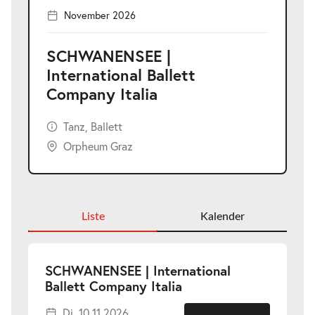
November 2026
SCHWANENSEE |
International Ballett
Company Italia
Tanz, Ballett
Orpheum Graz
Liste
Kalender
SCHWANENSEE | International
-
Ballett Company Italia
Di.
Di. 10.11.2026