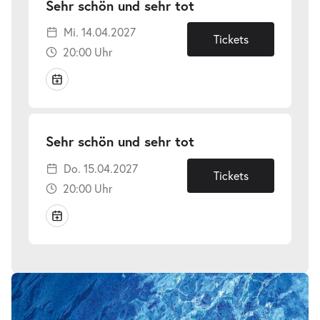
-
Sehr schön und sehr tot
Mi.
Mi. 14.04.2027
14.04.2027
Tickets
20:00 Uhr
-
Sehr schön und sehr tot
Do.
Do. 15.04.2027
15.04.2027
Tickets
20:00 Uhr