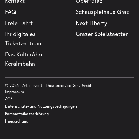
Kontakt
Oper Graz
FAQ
Schauspielhaus Graz
Freie Fahrt
Next Liberty
Ihr digitales
Grazer Spielstaetten
Ticketzentrum
Das KulturAbo
Koralmbahn
© 2026 - Art + Event | Theaterservice Graz GmbH
Impressum
AGB
Datenschutz- und Nutzungsbedingungen
Barrierefreiheitserklärung
Hausordnung