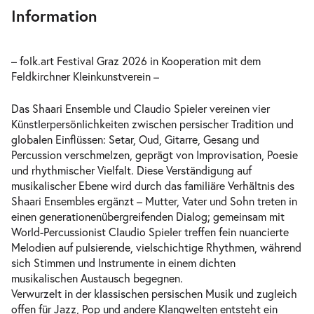
Information
– folk.art Festival Graz 2026 in Kooperation mit dem
Feldkirchner Kleinkunstverein –
Das Shaari Ensemble und Claudio Spieler vereinen vier
Künstlerpersönlichkeiten zwischen persischer Tradition und
globalen Einflüssen: Setar, Oud, Gitarre, Gesang und
Percussion verschmelzen, geprägt von Improvisation, Poesie
und rhythmischer Vielfalt. Diese Verständigung auf
musikalischer Ebene wird durch das familiäre Verhältnis des
Shaari Ensembles ergänzt – Mutter, Vater und Sohn treten in
einen generationenübergreifenden Dialog; gemeinsam mit
World-Percussionist Claudio Spieler treffen fein nuancierte
Melodien auf pulsierende, vielschichtige Rhythmen, während
sich Stimmen und Instrumente in einem dichten
musikalischen Austausch begegnen.
Verwurzelt in der klassischen persischen Musik und zugleich
offen für Jazz, Pop und andere Klangwelten entsteht ein