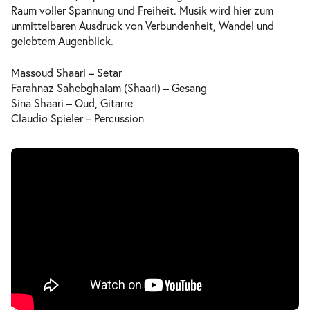
Raum voller Spannung und Freiheit. Musik wird hier zum
unmittelbaren Ausdruck von Verbundenheit, Wandel und
gelebtem Augenblick.
Massoud Shaari – Setar
Farahnaz Sahebghalam (Shaari) – Gesang
Sina Shaari – Oud, Gitarre
Claudio Spieler – Percussion