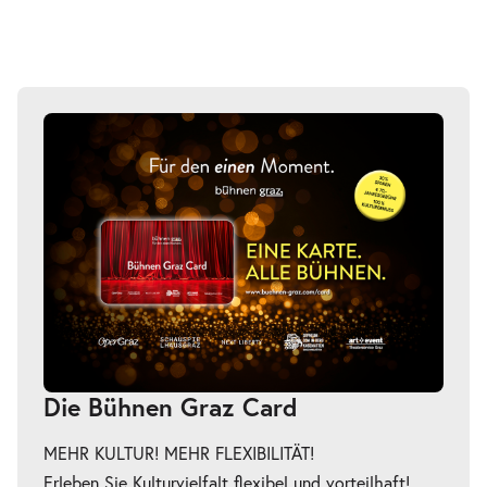
Die Bühnen Graz Card
MEHR KULTUR! MEHR FLEXIBILITÄT!
Erleben Sie Kulturvielfalt flexibel und vorteilhaft!