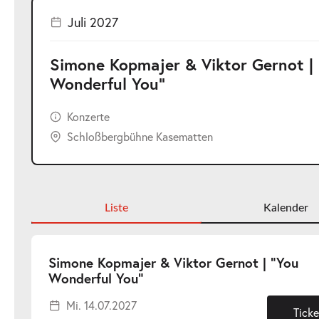
Juli 2027
Simone Kopmajer & Viktor Gernot |
Wonderful You"
Konzerte
Schloßbergbühne Kasematten
Liste
Kalender
Simone Kopmajer & Viktor Gernot | "You
-
Wonderful You"
Mi.
Mi. 14.07.2027
14.07.2027
Ticke