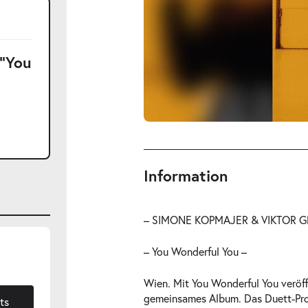
 "You
Information
– SIMONE KOPMAJER & VIKTOR G
– You Wonderful You –
Wien. Mit You Wonderful You veröff
gemeinsames Album. Das Duett-Proj
ts