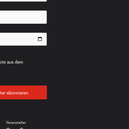
ote aus dem
ter abonnieren
Veranstalter