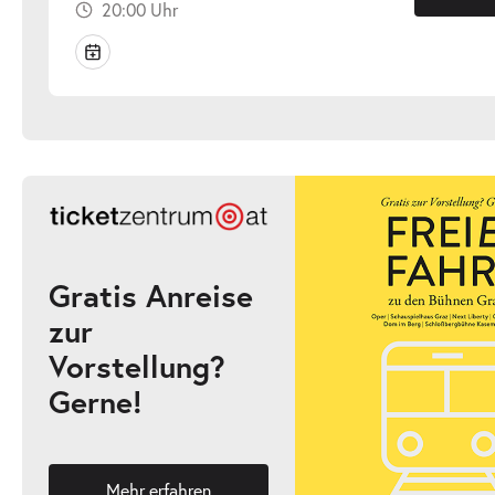
20:00 Uhr
Gratis Anreise
zur
Vorstellung?
Gerne!
Mehr erfahren