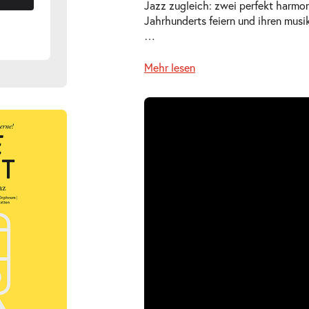
Jazz zugleich: zwei perfekt harmo
Jahrhunderts feiern und ihren musi
…
Mehr lesen