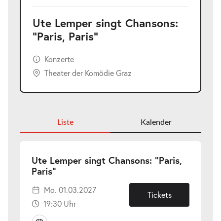
Ute Lemper singt Chansons:
"Paris, Paris"
Konzerte
Theater der Komödie Graz
Liste
Kalender
Ute Lemper singt Chansons: "Paris,
-
Paris"
Mo.
Mo. 01.03.2027
01.03.2027
Tickets
19:30 Uhr