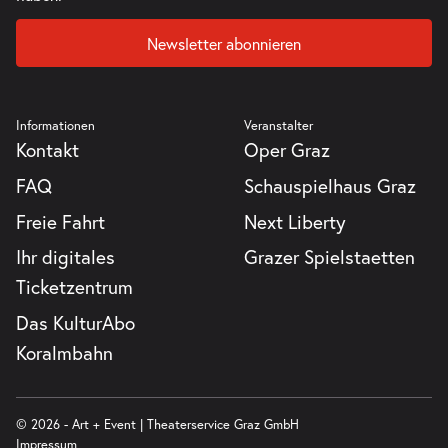
Newsletter abonnieren
Informationen
Veranstalter
Kontakt
Oper Graz
FAQ
Schauspielhaus Graz
Freie Fahrt
Next Liberty
Ihr digitales
Grazer Spielstaetten
Ticketzentrum
Das KulturAbo
Koralmbahn
© 2026 - Art + Event | Theaterservice Graz GmbH
Impressum