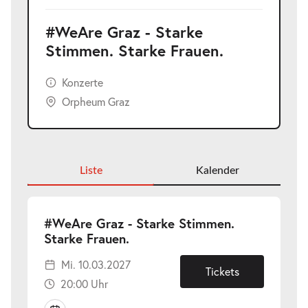
#WeAre Graz - Starke
Stimmen. Starke Frauen.
Konzerte
Orpheum Graz
Liste
Kalender
#WeAre Graz - Starke Stimmen.
-
Starke Frauen.
Mi.
Mi. 10.03.2027
10.03.2027
Tickets
20:00 Uhr