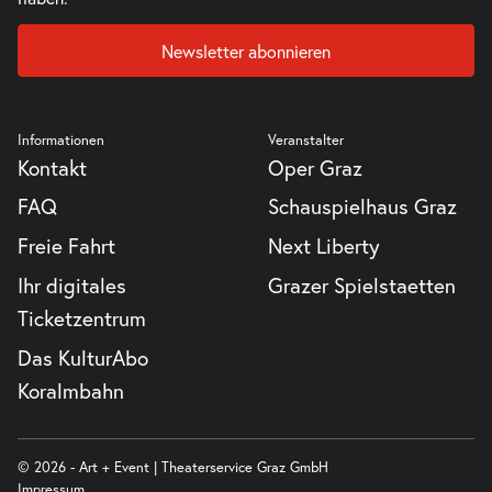
Newsletter abonnieren
Informationen
Veranstalter
Kontakt
Oper Graz
FAQ
Schauspielhaus Graz
Freie Fahrt
Next Liberty
Ihr digitales
Grazer Spielstaetten
Ticketzentrum
Das KulturAbo
Koralmbahn
© 2026 - Art + Event | Theaterservice Graz GmbH
Impressum