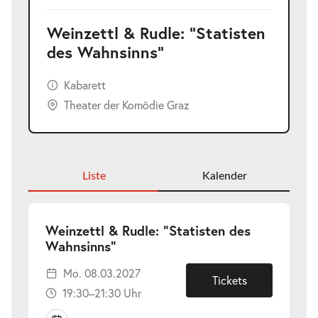
Weinzettl & Rudle: "Statisten
des Wahnsinns"
Kabarett
Theater der Komödie Graz
Liste
Kalender
Weinzettl & Rudle: "Statisten des
-
Wahnsinns"
Mo.
Mo. 08.03.2027
08.03.2027
Tickets
19:30–21:30 Uhr