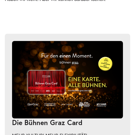
Die Bühnen Graz Card