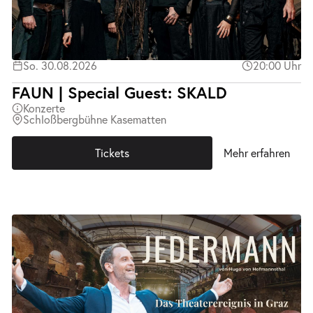
So. 30.08.2026
20:00 Uhr
FAUN | Special Guest: SKALD
Konzerte
Schloßbergbühne Kasematten
Tickets
Mehr erfahren