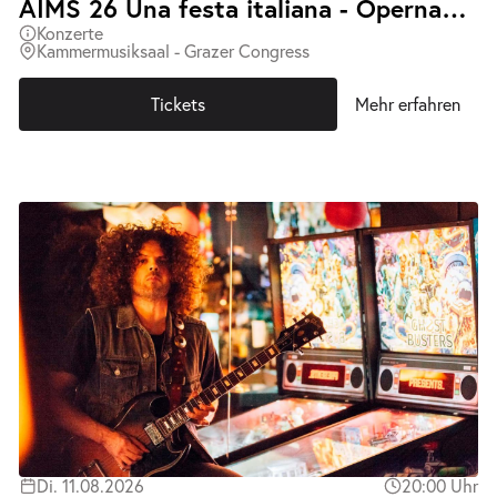
AIMS 26 Una festa italiana - Opernabend mit Klavierbegleitung
Konzerte
Kammermusiksaal - Grazer Congress
Tickets
Mehr erfahren
Di. 11.08.2026
20:00 Uhr