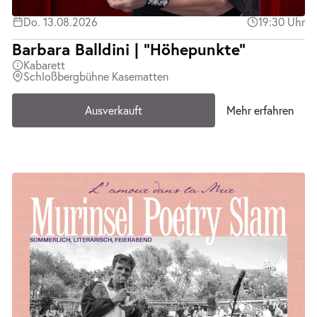
Do. 13.08.2026
19:30 Uhr
Barbara Balldini | "Höhepunkte"
Kabarett
Schloßbergbühne Kasematten
Ausverkauft
Mehr erfahren