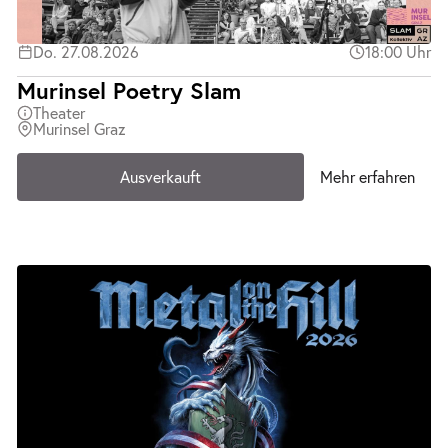
Do. 27.08.2026
18:00 Uhr
Murinsel Poetry Slam
Theater
Murinsel Graz
Ausverkauft
Mehr erfahren