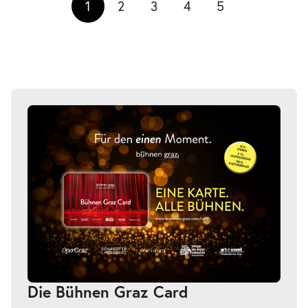
1
2
3
4
5
Die Bühnen Graz Card