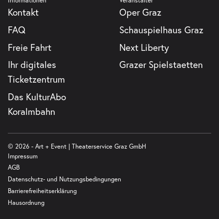
Informationen
Veranstalter
Kontakt
Oper Graz
FAQ
Schauspielhaus Graz
Freie Fahrt
Next Liberty
Ihr digitales
Grazer Spielstaetten
Ticketzentrum
Das KulturAbo
Koralmbahn
© 2026 - Art + Event | Theaterservice Graz GmbH
Impressum
AGB
Datenschutz- und Nutzungsbedingungen
Barrierefreiheitserklärung
Hausordnung