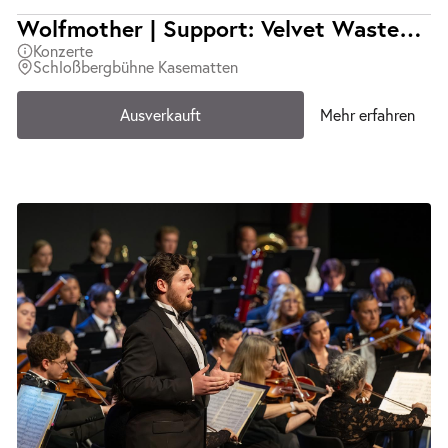
Wolfmother | Support: Velvet Wasted | Ausverkauft
Konzerte
Schloßbergbühne Kasematten
Ausverkauft
Mehr erfahren