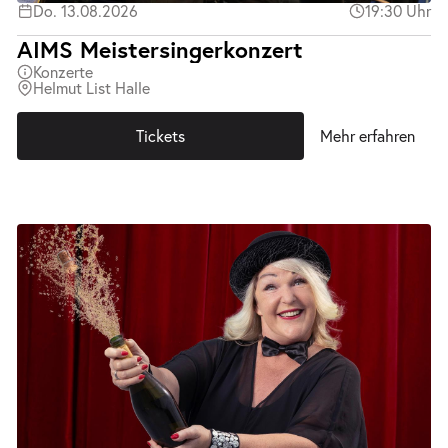
Do. 13.08.2026
19:30 Uhr
AIMS Meistersingerkonzert
Konzerte
Helmut List Halle
Tickets
Mehr erfahren