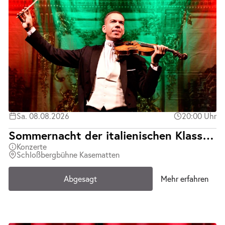
Sa. 08.08.2026
20:00 Uhr
Sommernacht der italienischen Klassiker | Teatro d´Opera Italiana | Abgesagt
Konzerte
Schloßbergbühne Kasematten
Abgesagt
Mehr erfahren