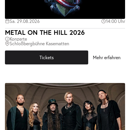
Sa. 29.08.2026
14:00 Uhr
METAL ON THE HILL 2026
Konzerte
Schloßbergbühne Kasematten
Tickets
Mehr erfahren