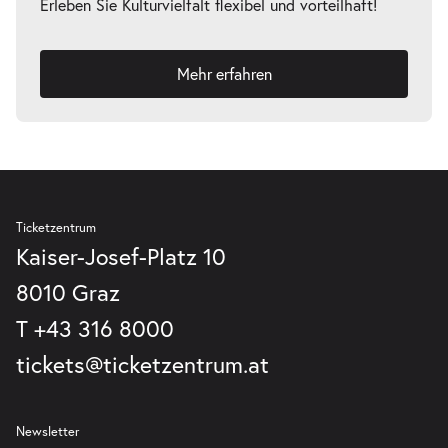
Erleben Sie Kulturvielfalt flexibel und vorteilhaft!
Mehr erfahren
Ticketzentrum
Kaiser-Josef-Platz 10
8010 Graz
T
+43 316 8000
tickets@ticketzentrum.at
Newsletter