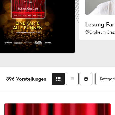
Lesung Farin Urlaub
Orpheum Graz
896 Vorstellungen
Kategor
Gridansicht
Listenansicht
Kalender öffnen