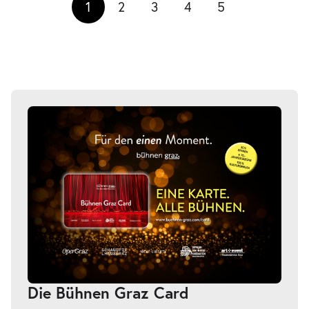
1
2
3
4
5
Die Bühnen Graz Card