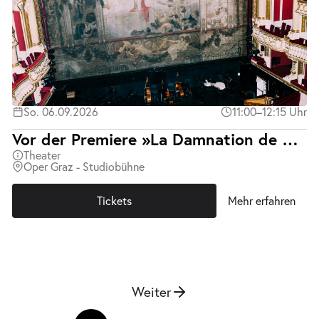
So. 06.09.2026
11:00–12:15 Uhr
Vor der Premiere »La Damnation de Faust«
Theater
Oper Graz - Studiobühne
Tickets
Mehr erfahren
Weiter