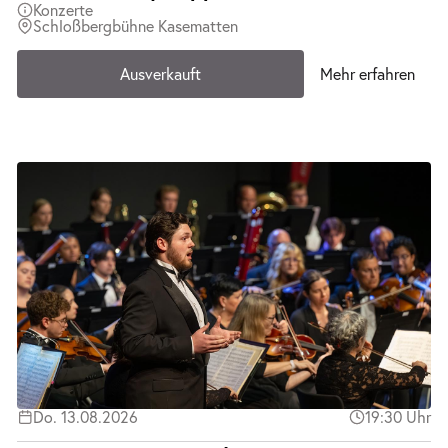
Konzerte
Schloßbergbühne Kasematten
Ausverkauft
Mehr erfahren
Do. 13.08.2026
19:30 Uhr