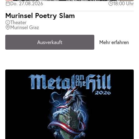
Do. 27.08.2026
18:00 Uhr
Murinsel Poetry Slam
Theater
Murinsel Graz
Ausverkauft
Mehr erfahren