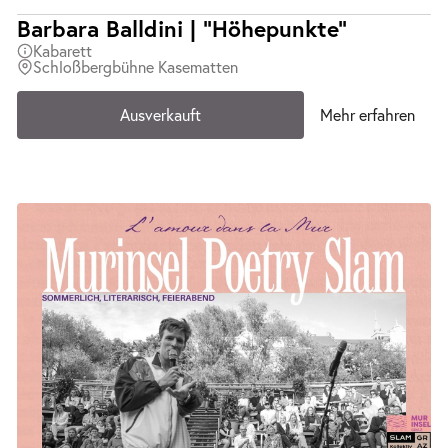
Barbara Balldini | "Höhepunkte"
Kabarett
Schloßbergbühne Kasematten
Ausverkauft
Mehr erfahren