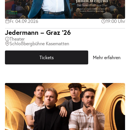
Fr. 04.09.2026
19:00 Uhr
Jedermann – Graz ’26
Theater
Schloßbergbühne Kasematten
Tickets
Mehr erfahren