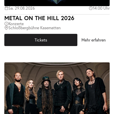
Sa. 29.08.2026
14:00 Uhr
METAL ON THE HILL 2026
Konzerte
Schloßbergbühne Kasematten
Tickets
Mehr erfahren