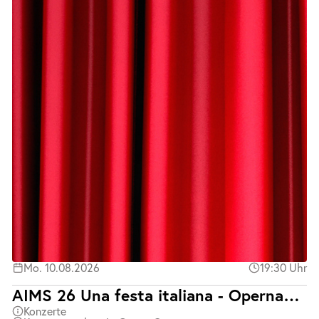
Mo. 10.08.2026
19:30 Uhr
AIMS 26 Una festa italiana - Opernabend mit Klavierbegleitung
Konzerte