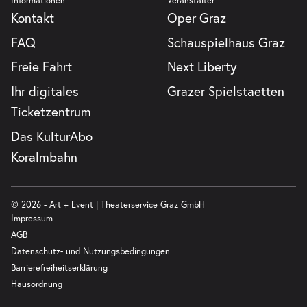
Informationen
Veranstalter
Kontakt
Oper Graz
FAQ
Schauspielhaus Graz
Freie Fahrt
Next Liberty
Ihr digitales
Grazer Spielstaetten
Ticketzentrum
Das KulturAbo
Koralmbahn
© 2026 - Art + Event | Theaterservice Graz GmbH
Impressum
AGB
Datenschutz- und Nutzungsbedingungen
Barrierefreiheitserklärung
Hausordnung