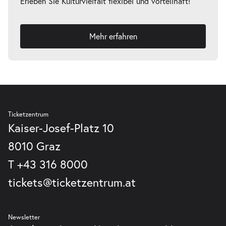
Erleben Sie Kulturvielfalt flexibel und vorteilhaft!
Mehr erfahren
Ticketzentrum
Kaiser-Josef-Platz 10
8010 Graz
T
+43 316 8000
tickets@ticketzentrum.at
Newsletter