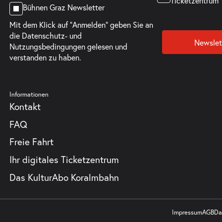
Ticketzentrum
Bühnen Graz Newsletter
Mit dem Klick auf "Anmelden" geben Sie an
die
Datenschutz- und
Newslet
Nutzungsbedingungen
gelesen und
verstanden zu haben.
Informationen
Kontakt
FAQ
Freie Fahrt
Ihr digitales Ticketzentrum
Das KulturAbo Koralmbahn
Impressum
AGB
Da