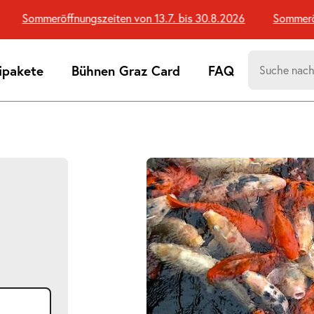
Sommeröffnungszeiten von 13.7. bis 30.8.2026
Sommeröffn
Suchen
ipakete
Bühnen Graz Card
FAQ
nach:
Suchtreff