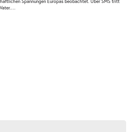
schaftlichen Spannungen Europas beobachtet. Über SMS tritt
Vater.
…