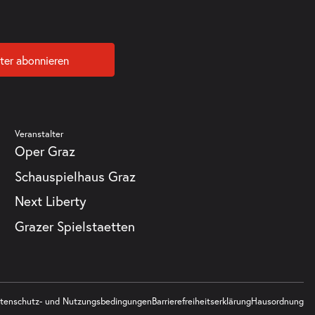
ter abonnieren
Veranstalter
Oper Graz
Schauspielhaus Graz
Next Liberty
Grazer Spielstaetten
tenschutz- und Nutzungsbedingungen
Barrierefreiheitserklärung
Hausordnung