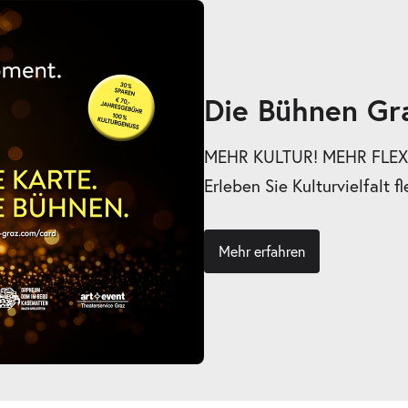
ts
Die Bühnen Gr
MEHR KULTUR! MEHR FLEXI
Erleben Sie Kulturvielfalt fl
Mehr erfahren
ts