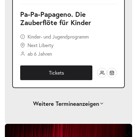
Pa-Pa-Papageno. Die
Zauberflöte für Kinder
Kinder- und Jugendprogramm
Next Liberty
ab 6 Jahren
Tickets
Weitere Termine
anzeigen
Pa-Pa-Papageno. Die Zauberflöte für
Bildergalerie
überspringen
-
Kinder