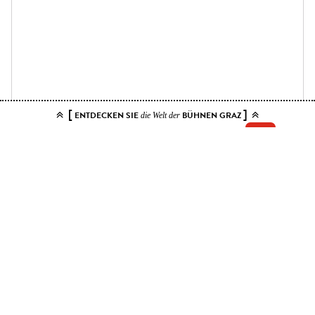
[
]
ENTDECKEN SIE
BÜHNEN GRAZ
die Welt der