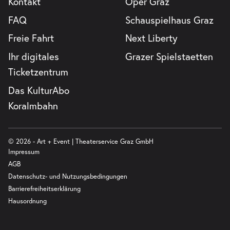
Kontakt
Oper Graz
FAQ
Schauspielhaus Graz
Freie Fahrt
Next Liberty
Ihr digitales
Grazer Spielstaetten
Ticketzentrum
Das KulturAbo
Koralmbahn
© 2026 - Art + Event | Theaterservice Graz GmbH
Impressum
AGB
Datenschutz- und Nutzungsbedingungen
Barrierefreiheitserklärung
Hausordnung